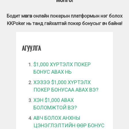
Бодит мөнгөн онлайн покерын платформын нэг болох
KKPoker нь танд гайхалтай покер бонусыг өгч байна!
АГУУЛГА
$1,000 ХҮРТЭЛХ ПОКЕР
БОНУС АВАХ НЬ
ХЭЗЭЭ $1,000 ХҮРТЭЛХ
ПОКЕР БОНУСАА АВАХ ВЭ?
ХЭН $1,000 АВАХ
БОЛОМЖТОЙ ВЭ?
АВЧ БОЛОХ АНХНЫ
ЦЭНЭГЛЭЛТИЙН ӨӨР БОНУС