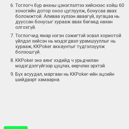
Тоглогч бүр анхны цэнэглэлтээ хийснээс хойш 60
хоногийн дотор оноо цуглуулж, бонусаа авах
боломжтой. Аливаа хүлээн аваагүй, хугацаа нь
дууссан бонусыг хурааж авах бөгөөд нөхөн
олгохгүй.
Тоглогчид ямар нэгэн сэжигтэй эсвэл хориотой
үйлдэл хийсэн нь мэдэгдвэл урамшууллыг нь
хурааж, KKPoker аккаунтыг түдгэлзүүлж
болзошгүй.
KKPoker энэ аянг хэдийд ч урьдчилан
мэдэгдэлгүйгээр цуцлах, өөрчлөх эрхтэй.
Бүх асуудал, маргаан нь KKPoker-ийн эцсийн
шийдвэрт хамаарна.