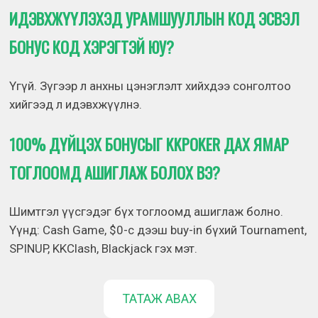
ИДЭВХЖҮҮЛЭХЭД УРАМШУУЛЛЫН КОД ЭСВЭЛ
БОНУС КОД ХЭРЭГТЭЙ ЮУ?
Үгүй. Зүгээр л анхны цэнэглэлт хийхдээ сонголтоо
хийгээд л идэвхжүүлнэ.
100% ДҮЙЦЭХ БОНУСЫГ KKPOKER ДАХ ЯМАР
ТОГЛООМД АШИГЛАЖ БОЛОХ ВЭ?
Шимтгэл үүсгэдэг бүх тоглоомд ашиглаж болно.
Үүнд: Cash Game, $0-с дээш buy-in бүхий Tournament,
SPINUP, KKClash, Blackjack гэх мэт.
ТАТАЖ АВАХ