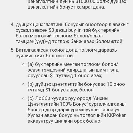
цэнэглэлтийн дүн нь $1000.00 болж дүйцэх
цэнэглэлтийн бонуст хамрагдана.
дүйцэх цэнэглэлтийн бонусыг оноогоор л авахыг
хүсвэл зөвхөн $0 дээш buy-in-тэй бүх төрлийн
бэлэн мөнгөний тоглоом болон/эсвэл
тэмцээн(үүд)-д тоглож байж авах боломжтой.
Баталгаажсан тохиолдолд тоглогч дараахь
зүйлийг хийх боломжтой:
(a) бүх төрлийн мөнгөн тоглоом болон/
эсвэл тэмцээний удирдлагын шимтгэлд
оруулсан $1 тутамд 1 оноо авах;
(b) дүйцэх цэнэглэлтийн бонусаас 10 оноо
тутамд $1 бонус авах; болон
(c) Лобби хуудас руу ороод ‘Анхны
Цэнэглэлтийн 100% Бонус’ сурталчилгааны
баннер дээр дарж урамшууллыг авна уу.
Хүлээн авсан бонус нь тоглогчийн KKPoker
аккаунтруу шилжин орох болно.