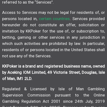
referred to as the “Services”.
Access to Services may not be legal for residents of, or
persons located in,
certain countries
. Services provided
hereunder do not constitute an offer, solicitation or
invitation by KKPoker for the use of, or subscription to,
betting, gaming or other services in any jurisdiction in
which such activities are prohibited by law. In particular,
residents of or persons located in the United States shall
not use any of the Services.
KKPoker is a brand and registered business name, owned
by Aceking IOM Limited, 49 Victoria Street, Douglas, Isle
of Man, IM1 2LD.
Regulated & Licensed by Isle of Man Gambling
Supervision Commission pursuant to the Online
Gambling Regulation Act 2001 since 24th July, 2019