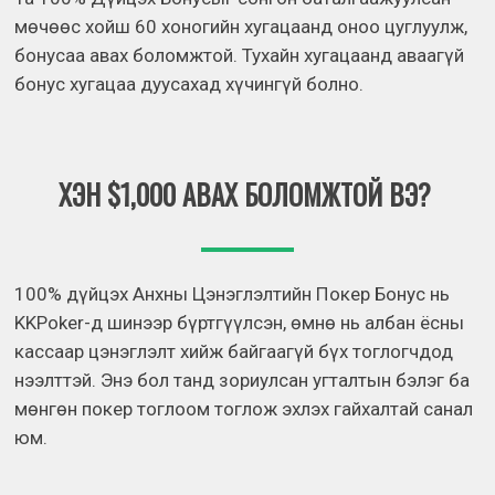
мөчөөс хойш 60 хоногийн хугацаанд оноо цуглуулж,
бонусаа авах боломжтой. Тухайн хугацаанд аваагүй
бонус хугацаа дуусахад хүчингүй болно.
ХЭН $1,000 АВАХ БОЛОМЖТОЙ ВЭ?
100% дүйцэх Анхны Цэнэглэлтийн Покер Бонус нь
KKPoker-д шинээр бүртгүүлсэн, өмнө нь албан ёсны
кассаар цэнэглэлт хийж байгаагүй бүх тоглогчдод
нээлттэй. Энэ бол танд зориулсан угталтын бэлэг ба
мөнгөн покер тоглоом тоглож эхлэх гайхалтай санал
юм.