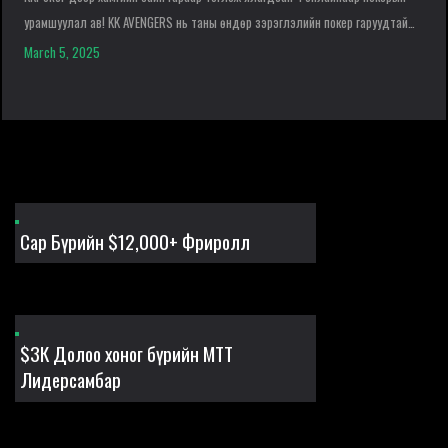
урамшуулал ав! KK AVENGERS нь таны өндөр зэрэглэлийн покер гаруудтай
ялагдсан нөхцөлд таныг гар хоосон үлдээхгүй! Хэрэв та Покет Хаан барьж
March 5, 2025
байгаад KKPoker-ийн боломжит онлайн покерын тэмцээнд хасагдвал
LUCKYFLIP тэмцээний тасалбар авах боломжтой! Покет […]
Сар Бүрийн $12,000+ Фриролл
$3К Долоо хоног бүрийн MTT
Лидерсамбар