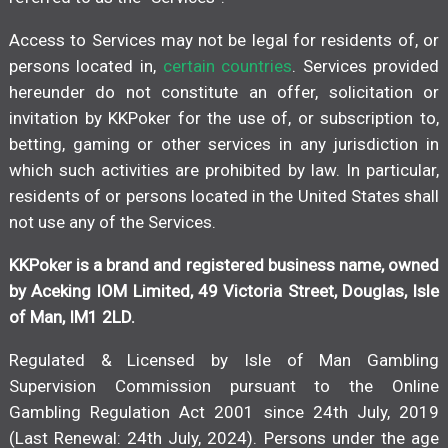
Access to Services may not be legal for residents of, or
persons located in,
certain countries
. Services provided
hereunder do not constitute an offer, solicitation or
invitation by KKPoker for the use of, or subscription to,
betting, gaming or other services in any jurisdiction in
which such activities are prohibited by law. In particular,
residents of or persons located in the United States shall
not use any of the Services.
KKPoker is a brand and registered business name, owned
by Aceking IOM Limited, 49 Victoria Street, Douglas, Isle
of Man, IM1 2LD.
Regulated & Licensed by Isle of Man Gambling
Supervision Commission pursuant to the Online
Gambling Regulation Act 2001 since 24th July, 2019
(Last Renewal: 24th July, 2024). Persons under the age