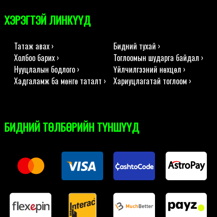
ХЭРЭГТЭЙ ЛИНКҮҮД
Татаж авах ›
Бидний тухай ›
Холбоо барих ›
Тоглоомын шударга байдал ›
Нууцлалын бодлого ›
Үйлчилгээний нөхцөл ›
Хадгаламж ба мөнгө таталт ›
Хариуцлагатай тоглоом ›
БИДНИЙ ТӨЛБӨРИЙН ТҮНШҮҮД