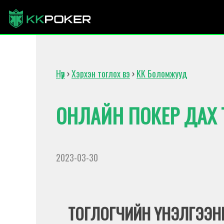
Нүүр
›
Хэрхэн тоглох вэ
›
KK Боломжууд
ОНЛАЙН ПОКЕР ДАХ 
2023-03-30
ТОГЛОГЧИЙН ҮНЭЛГЭЭНИ