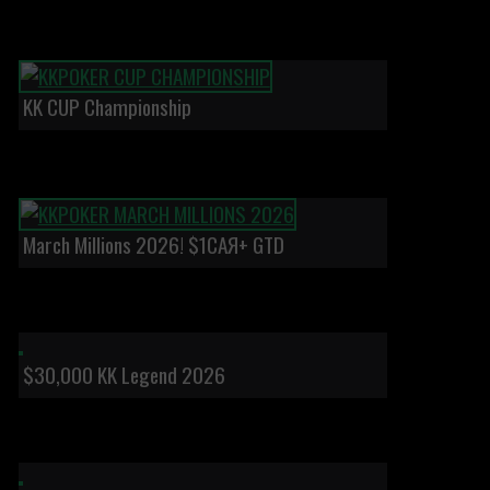
KK CUP Championship
March Millions 2026! $1САЯ+ GTD
$30,000 KK Legend 2026