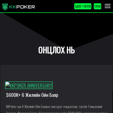
ОДОО ТОГЛОХ
ТАТАХ
ОНЦЛОХ НЬ
$600K+ 6 Жилийн Ойн Баяр
KKPoker-ын 6 Жилийн Ойн Баярыг хамтдаа тэмдэглэж, тусгай Тэмцээний
Цуврал, Фриролл болон Даалгавруудаас нийт $600,000+ шагналын сангаас