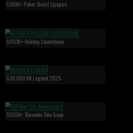
$100K+ Poker Beast Цуврал
$950K+ Holiday Countdown
$30,000 KK Legend 2025
$555K+ Жилийн Ойн Баяр