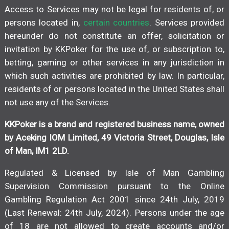
Access to Services may not be legal for residents of, or
persons located in,
certain countries
. Services provided
hereunder do not constitute an offer, solicitation or
invitation by KKPoker for the use of, or subscription to,
betting, gaming or other services in any jurisdiction in
which such activities are prohibited by law. In particular,
residents of or persons located in the United States shall
not use any of the Services.
KKPoker is a brand and registered business name, owned
by Aceking IOM Limited, 49 Victoria Street, Douglas, Isle
of Man, IM1 2LD.
Regulated & Licensed by Isle of Man Gambling
Supervision Commission pursuant to the Online
Gambling Regulation Act 2001 since 24th July, 2019
(Last Renewal: 24th July, 2024). Persons under the age
of 18 are not allowed to create accounts and/or