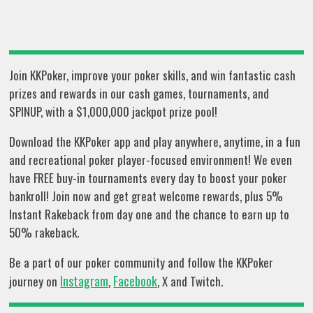
Join KKPoker, improve your poker skills, and win fantastic cash
prizes and rewards in our cash games, tournaments, and
SPINUP, with a $1,000,000 jackpot prize pool!
Download the KKPoker app and play anywhere, anytime, in a fun
and recreational poker player-focused environment! We even
have FREE buy-in tournaments every day to boost your poker
bankroll! Join now and get great welcome rewards, plus 5%
Instant Rakeback from day one and the chance to earn up to
50% rakeback.
Be a part of our poker community and follow the KKPoker
Instagram
Facebook
journey on
,
, X and Twitch.