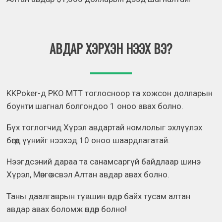
АВДАР ХЭРХЭН НЭЭХ ВЭ?
KKPoker-д PKO MTT тоглосноор та хожсон долларын
боунти шагнал болгондоо 1 оноо авах болно.
Бүх тоглогчид Хүрэл авдартай номлолыг эхлүүлэх
бөгөөд үүнийг нээхэд 10 оноо шаардлагатай.
Нээгдсэний дараа та санамсаргүй байдлаар шинэ
Хүрэл, Мөнгө эсвэл Алтан авдар авах болно.
Таны даалгаврын түвшин өндөр байх тусам алтан
авдар авах боломж өндөр болно!