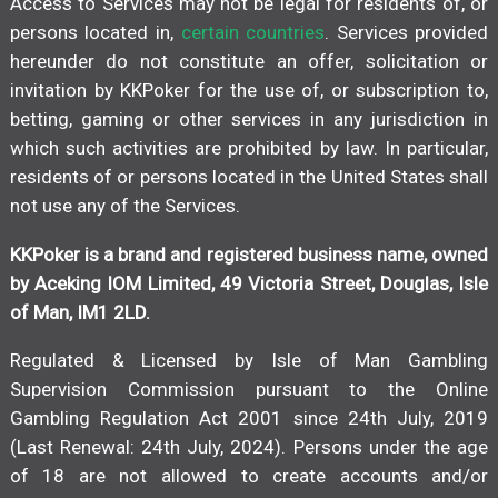
Access to Services may not be legal for residents of, or
persons located in,
certain countries
. Services provided
hereunder do not constitute an offer, solicitation or
invitation by KKPoker for the use of, or subscription to,
betting, gaming or other services in any jurisdiction in
which such activities are prohibited by law. In particular,
residents of or persons located in the United States shall
not use any of the Services.
KKPoker is a brand and registered business name, owned
by Aceking IOM Limited, 49 Victoria Street, Douglas, Isle
of Man, IM1 2LD.
Regulated & Licensed by Isle of Man Gambling
Supervision Commission pursuant to the Online
Gambling Regulation Act 2001 since 24th July, 2019
(Last Renewal: 24th July, 2024). Persons under the age
of 18 are not allowed to create accounts and/or