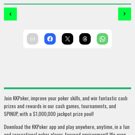
‹
›
Join KKPoker, improve your poker skills, and win fantastic cash
prizes and rewards in our cash games, tournaments, and
SPINUP, with a $1,000,000 jackpot prize pool!
Download the KKPoker app and play anywhere, anytime, in a fun
and recreational poker player-focused environment! We even