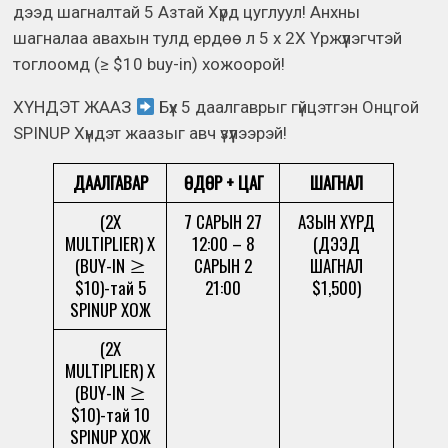
дээд шагналтай 5 Азтай Хүрд цуглуул! Анхны
шагналаа авахын тулд ердөө л 5 x 2X Үржүүлэгчтэй
тоглоомд (≥ $10 buy-in) хожоорой!
ХҮНДЭТ ЖААЗ
Бүх 5 даалгаврыг гүйцэтгэн Онцгой
SPINUP Хүндэт жаазыг авч үзүүлээрэй!
ДААЛГАВАР
ӨДӨР + ЦАГ
ШАГНАЛ
(2X
7 САРЫН 27
АЗЫН ХҮРД
MULTIPLIER) X
12:00 – 8
(ДЭЭД
(BUY-IN ≥
САРЫН 2
ШАГНАЛ
$10)-тай 5
21:00
$1,500)
SPINUP ХОЖ
(2X
MULTIPLIER) X
(BUY-IN ≥
$10)-тай 10
SPINUP ХОЖ