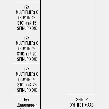
(2X
MULTIPLIER) X
(BUY-IN ≥
$10)-тай 15
SPINUP ХОЖ
(2X
MULTIPLIER) X
(BUY-IN ≥
$10)-тай 20
SPINUP ХОЖ
(2X
MULTIPLIER) X
(BUY-IN ≥
$10)-тай 25
SPINUP ХОЖ
Бүх
SPINUP
Даалгаврыг
ХҮНДЭТ ЖААЗ