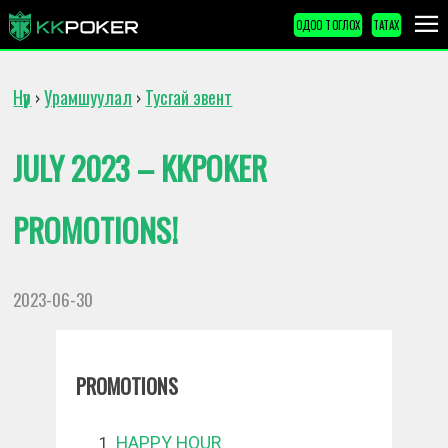
ОДОО ТОГЛОХ
ТАТАХ
Нүүр
Урамшуулал
Тусгай эвент
›
›
JULY 2023 – KKPOKER
PROMOTIONS!
2023-06-30
PROMOTIONS
HAPPY HOUR