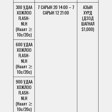
300 УДАА
7 САРЫН 20 14:00 – 7
АЗЫН
ХОЖЛОО
САРЫН 12 21:00
ХҮРД
FLASH-
(ДЭЭД
NLH
ШАГНАЛ
(Наалт ≥
$1,000)
10c/20c)
600 УДАА
ХОЖЛОО
FLASH-
NLH
(Наалт ≥
10c/20c)
900 УДАА
ХОЖЛОО
FLASH-
NLH
(Наалт ≥
10c/20c)