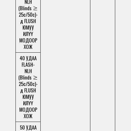
NLH
(Blinds ≥
25c/50c)-
д FLUSH
ЮМУУ
ИЛҮҮ
МОДООР
ХОЖ
40 УДАА
FLASH-
NLH
(Blinds ≥
25c/50c)-
д FLUSH
ЮМУУ
ИЛҮҮ
МОДООР
ХОЖ
50 УДАА