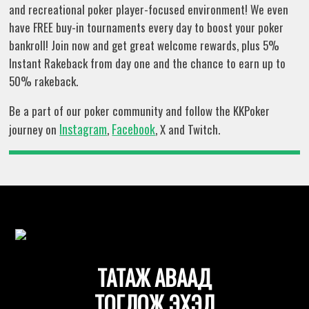
and recreational poker player-focused environment! We even
have FREE buy-in tournaments every day to boost your poker
bankroll! Join now and get great welcome rewards, plus 5%
Instant Rakeback from day one and the chance to earn up to
50% rakeback.
Be a part of our poker community and follow the KKPoker
Instagram
Facebook
journey on
,
, X and Twitch.
ТАТАЖ АВААД
ТОГЛОЖ ЭХЭЛ