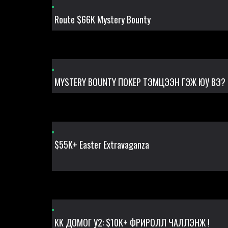
Route $66K Mystery Bounty
MYSTERY BOUNTY ПОКЕР ТЭМЦЭЭН ГЭЖ ЮУ ВЭ?
$55K+ Easter Extravaganza
KK ДОМОГ У2: $10K+ ФРИРОЛЛ ЧАЛЛЭНЖ !