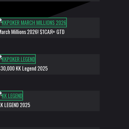
March Millions 2026! $1САЯ+ GTD
$30,000 KK Legend 2025
KK LEGEND 2025