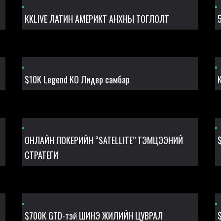
KKLIVE ЛАТИН АМЕРИКТ АНХНЫ ТОГЛОЛТ
$10K Legend KO Лидер самбар
ОНЛАЙН ПОКЕРИЙН “SATELLITE” ТЭМЦЭЭНИЙ
СТРАТЕГИ
$700K GTD-тэй ШИНЭ ЖИЛИЙН ЦУВРАЛ