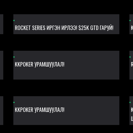
Н
ROCKET SERIES ИРГЭН ИРЛЭЭ! $25K GTD ГАРУЙ!
KKPOKER УРАМШУУЛАЛ!
KKPOKER УРАМШУУЛАЛ!