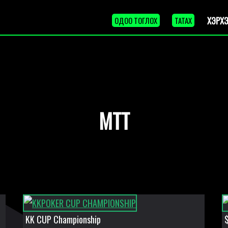
ХЭРХЭ
ОДОО ТОГЛОХ
ТАТАХ
MTT
KK CUP Championship