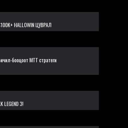
$100K+ HALLOWIN ЦУВРАЛ
Бичил-бооцоот MTT стратеги
KK LEGEND 3!