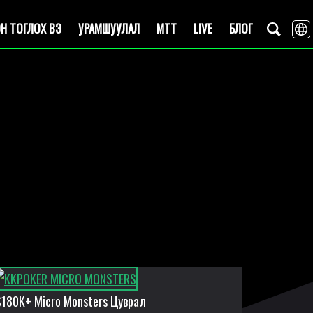
Н ТОГЛОХ ВЭ
УРАМШУУЛАЛ
MTT
LIVE
БЛОГ
$180K+ Micro Monsters Цуврал