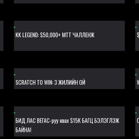
KK LEGEND: $50,000+ MTT ЧАЛЛЕНЖ
SCRATCH TO WIN: 3 ЖИЛИЙН ОЙ
W
БИД ЛАС ВЕГАС-руу явах $15К БАГЦ БЭЛЭГЛЭЖ
БАЙНА!