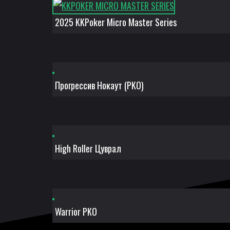
2025 KKPoker Micro Master Series
Прогрессив Нокаут (PKO)
High Roller Цуврал
Warrior PKO