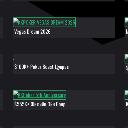
Vegas Dream 2026
$100K+ Poker Beast Цуврал
$555K+ Жилийн Ойн Баяр