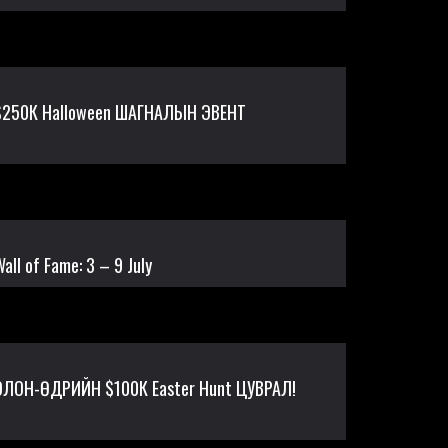
$250К Halloween ШАГНАЛЫН ЭВЕНТ
all of Fame: 3 – 9 July
ОЛОН-ӨДРИЙН $100К Easter Hunt ЦУВРАЛ!