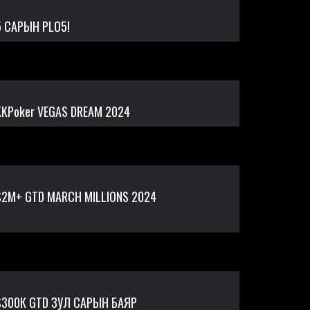
5 САРЫН PLO5!
KKPoker VEGAS DREAM 2024
$2M+ GTD MARCH MILLIONS 2024
$300К GTD ЗУЛ САРЫН БАЯР