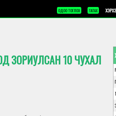
ХЭРХЭ
ОДОО ТОГЛОХ
ТАТАХ
Д ЗОРИУЛСАН 10 ЧУХАЛ