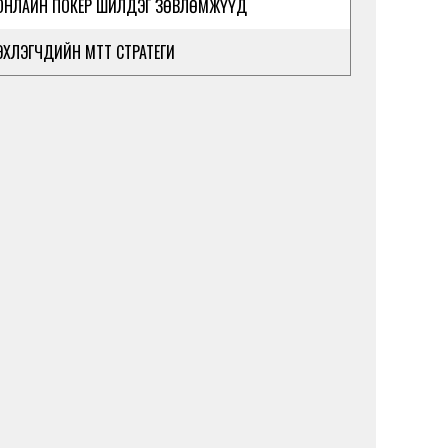
ОНЛАЙН ПОКЕР ШИЛДЭГ ЗӨВЛӨМЖҮҮД
ЭХЛЭГЧДИЙН MTT СТРАТЕГИ